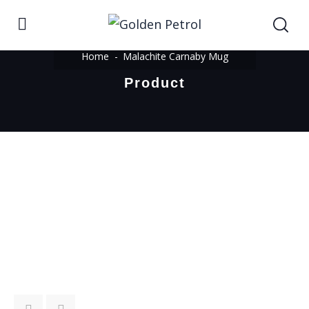
Home
Malachite Carnaby Mug
Product