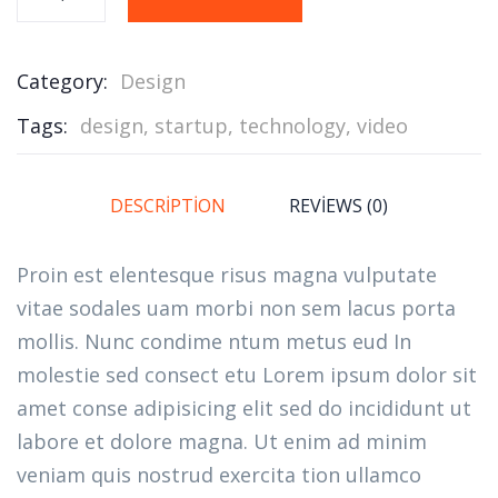
Category:
Design
Tags:
design
,
startup
,
technology
,
video
DESCRIPTION
REVIEWS (0)
Proin est elentesque risus magna vulputate
vitae sodales uam morbi non sem lacus porta
mollis. Nunc condime ntum metus eud In
molestie sed consect etu Lorem ipsum dolor sit
amet conse adipisicing elit sed do incididunt ut
labore et dolore magna. Ut enim ad minim
veniam quis nostrud exercita tion ullamco