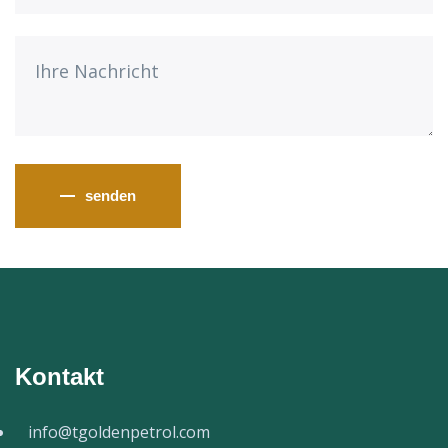
Kontakt
info@tgoldenpetrol.com