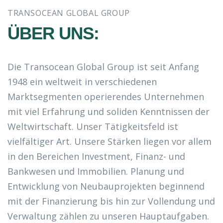
TRANSOCEAN GLOBAL GROUP
ÜBER UNS:
Die Transocean Global Group ist seit Anfang
1948 ein weltweit in verschiedenen
Marktsegmenten operierendes Unternehmen
mit viel Erfahrung und soliden Kenntnissen der
Weltwirtschaft. Unser Tätigkeitsfeld ist
vielfältiger Art. Unsere Stärken liegen vor allem
in den Bereichen Investment, Finanz- und
Bankwesen und Immobilien. Planung und
Entwicklung von Neubauprojekten beginnend
mit der Finanzierung bis hin zur Vollendung und
Verwaltung zählen zu unseren Hauptaufgaben.