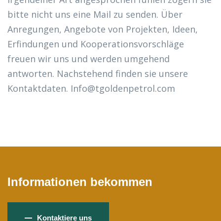
bitte nicht uns eine Mail zu senden. Über
Anregungen, Angebote von Projekten, Ideen,
Erfindungen und Kooperationsvorschläge
freuen wir uns und werden umgehend
antworten. Nachstehend finden sie unsere
Kontaktdaten. Info@tgoldenpetrol.com
Informationen bekommen
Kontaktiere uns